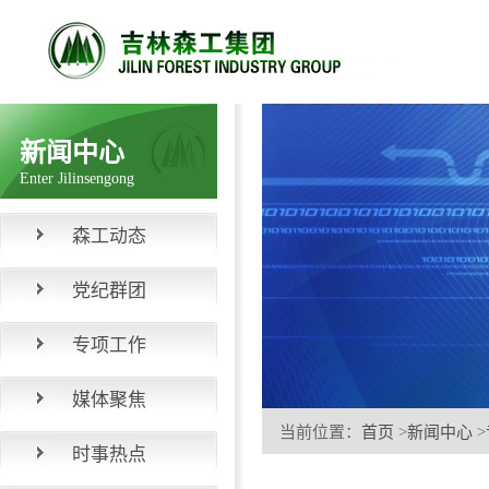
新闻中心
Enter Jilinsengong
森工动态
党纪群团
专项工作
媒体聚焦
当前位置：
首页
>
新闻中心
>
时事热点