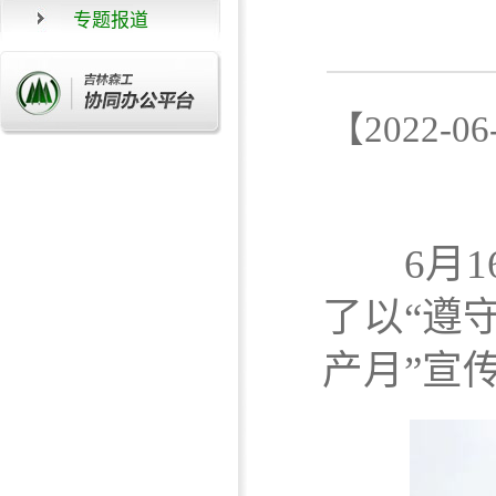
专题报道
【2022
6月16
了以“遵
产月”宣