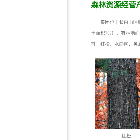
森林资源经营
集团位于长白山区腹地
土面积7%），有林地面积
首，红松、水曲柳、黄菠
红松