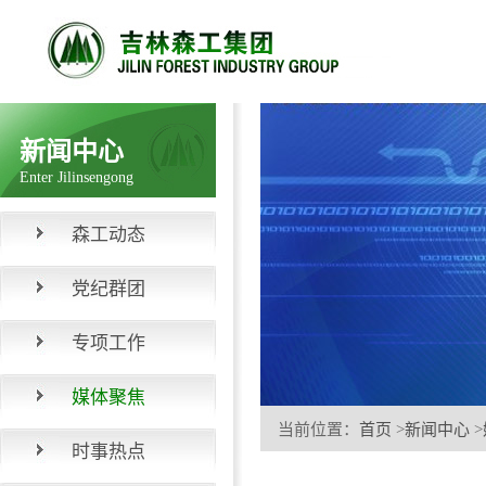
新闻中心
Enter Jilinsengong
森工动态
党纪群团
专项工作
媒体聚焦
当前位置：
首页
>
新闻中心
>
时事热点